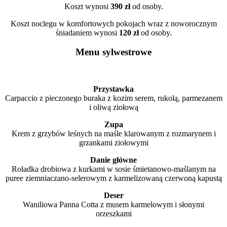
Koszt wynosi
390 zł
od osoby.
Koszt noclegu w komfortowych pokojach wraz z noworocznym
śniadaniem wynosi
120 zł
od osoby.
Menu sylwestrowe
Przystawka
Carpaccio z pieczonego buraka z kozim serem, rukolą, parmezanem
i oliwą ziołową
Zupa
Krem z grzybów leśnych na maśle klarowanym z rozmarynem i
grzankami ziołowymi
Danie główne
Roladka drobiowa z kurkami w sosie śmietanowo-maślanym na
puree ziemniaczano-selerowym z karmelizowaną czerwoną kapustą
Deser
Waniliowa Panna Cotta z musem karmelowym i słonymi
orzeszkami