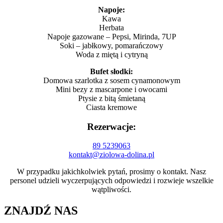
Napoje:
Kawa
Herbata
Napoje gazowane – Pepsi, Mirinda, 7UP
Soki – jabłkowy, pomarańczowy
Woda z miętą i cytryną
Bufet słodki:
Domowa szarlotka z sosem cynamonowym
Mini bezy z mascarpone i owocami
Ptysie z bitą śmietaną
Ciasta kremowe
Rezerwacje:
89 5239063
kontakt@ziolowa-dolina.pl
W przypadku jakichkolwiek pytań, prosimy o kontakt. Nasz
personel udzieli wyczerpujących odpowiedzi i rozwieje wszelkie
wątpliwości.
ZNAJDŹ NAS