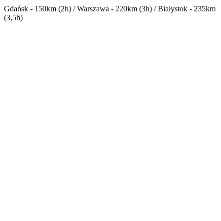
Gdańsk - 150km (2h) / Warszawa - 220km (3h) / Białystok - 235km
(3,5h)